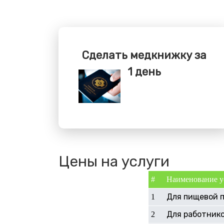
Сделать медкнижку за
1 день
Цены на услуги
#
Наименование у
Для пищевой 
1
Для работник
2