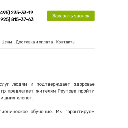
(495) 235-33-19
Заказать звонок
(925) 815-37-63
Цены
Доставка и оплата
Контакты
слуг людям и подтверждает здоровье
нтр предлагает жителям Реутова пройти
лишних хлопот.
иеническое обучение. Мы гарантируем