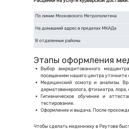
Расценки на услуги курьерской доставки:
По линии Московского Метрополитена
На домашний адрес в пределах МКАДа
В отдаленные районы
Этапы оформления ме
Выбор аккредитованного медцентр
посещением нашего центра уточните с
Медицинский осмотр и анализы. Вр
дерматовенеролога, фтизиатра, лора,
Гигиеническое обучение и аттест
тестирование.
Оформление и выдача. После прохожде
Чтобы сделать медкнижку в Реутове быс