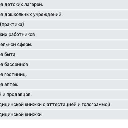
в детских лагерей.
ов дошкольных учреждений.
(практика)
ких работников
ельной сферы.
в быта.
ов бассейнов
в гостиниц.
в аптек.
 и продавцов.
дицинской книжки с аттестацией и голограммой
дицинской книжки