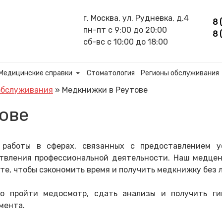
г. Москва, ул. Рудневка, д.4
8 
пн-пт с 9:00 до 20:00
8 
сб-вс с 10:00 до 18:00
Медицинские справки
Стоматология
Регионы обслуживания
обслуживания
»
Медкнижки в Реутове
ове
 работы в сферах, связанных с предоставлением у
твления профессиональной деятельности. Наш медце
сте, чтобы сэкономить время и получить медкнижку без 
о пройти медосмотр, сдать анализы и получить гиг
мента.