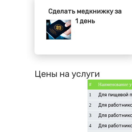
Сделать медкнижку за
1 день
Цены на услуги
#
Наименование у
Для пищевой 
1
Для работник
2
Для работнико
3
Для работник
4