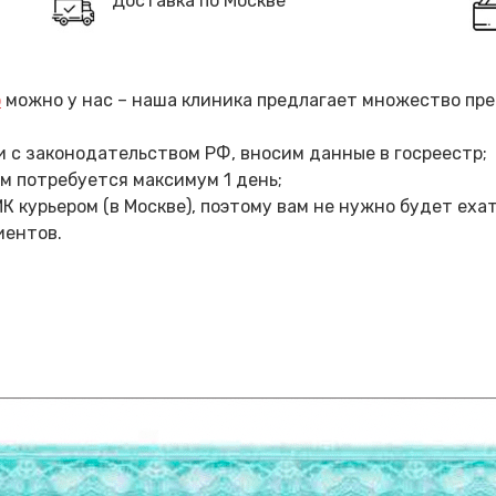
Доставка по Москве
о
можно у нас – наша клиника предлагает множество пр
 с законодательством РФ, вносим данные в госреестр;
м потребуется максимум 1 день;
 курьером (в Москве), поэтому вам не нужно будет ехать
иентов.