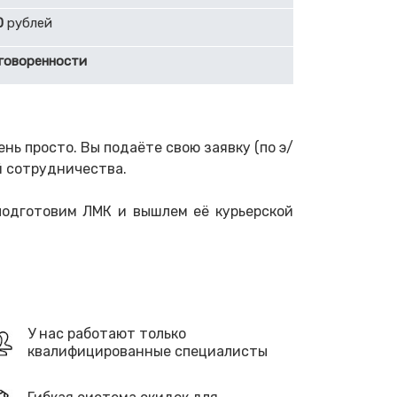
0
рублей
говоренности
ь просто. Вы подаёте свою заявку (по э/
й сотрудничества.
 подготовим ЛМК и вышлем её курьерской
У нас работают только
квалифицированные специалисты