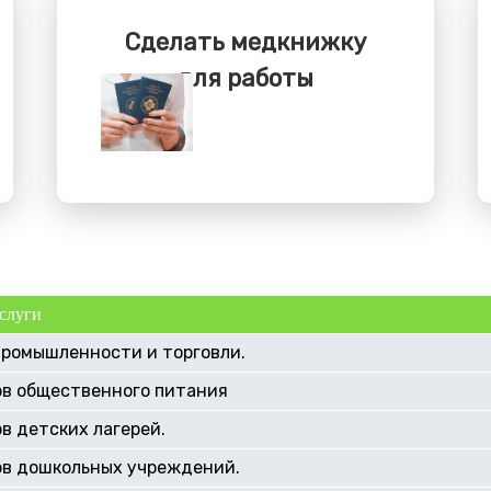
Сделать медкнижку
для работы
слуги
промышленности и торговли.
ов общественного питания
в детских лагерей.
ов дошкольных учреждений.