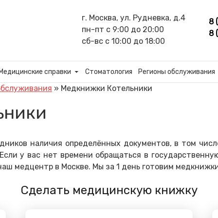
г. Москва, ул. Рудневка, д.4
8 
пн-пт с 9:00 до 20:00
8 
сб-вс с 10:00 до 18:00
Медицинские справки
Стоматология
Регионы обслуживания
обслуживания
»
Медкнижки Котельники
ьники
дников наличия определённых документов, в том числ
Если у вас нет времени обращаться в государственную
наш медцентр в Москве. Мы за 1 день готовим медкнижк
Сделать медицинскую книжку