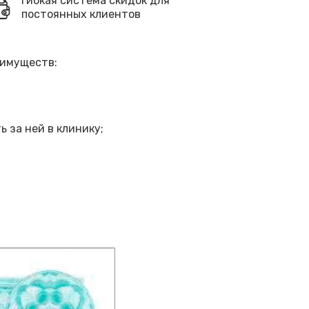
Гибкая система скидок для
постоянных клиентов
еимуществ:
 за ней в клинику;