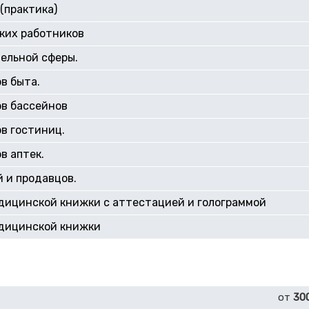
(практика)
ких работников
ельной сферы.
в быта.
ов бассейнов
в гостиниц.
в аптек.
 и продавцов.
дицинской книжки с аттестацией и голограммой
дицинской книжки
от
30