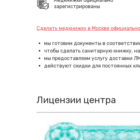
Медкнижки официально
зарегистрированы
Сделать медкнижку в Москве официальн
мы готовим документы в соответствии
чтобы сделать санитарную книжку, на
мы предоставляем услугу доставки ЛМК
действуют скидки для постоянных кл
Лицензии центра