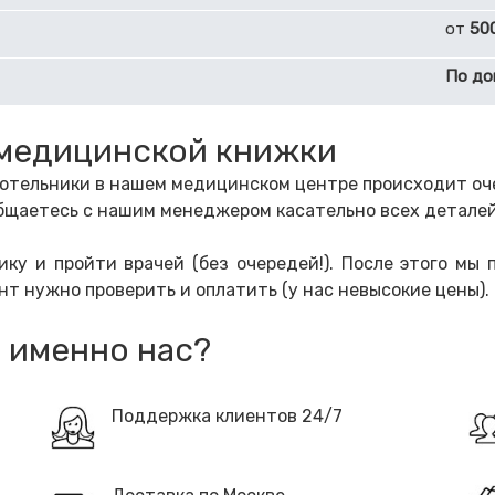
от
50
По до
медицинской книжки
тельники в нашем медицинском центре происходит очен
м общаетесь с нашим менеджером касательно всех детале
ку и пройти врачей (без очередей!). После этого мы
нт нужно проверить и оплатить (у нас невысокие цены).
 именно нас?
Поддержка клиентов 24/7