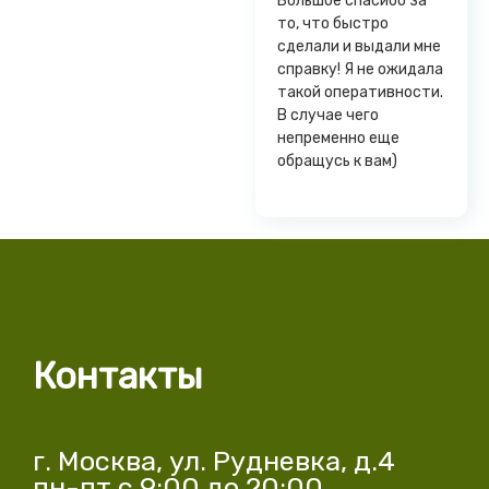
Большое спасибо за
то, что быстро
сделали и выдали мне
справку! Я не ожидала
такой оперативности.
В случае чего
непременно еще
обращусь к вам)
Контакты
г. Москва, ул. Рудневка, д.4
пн-пт с 9:00 до 20:00