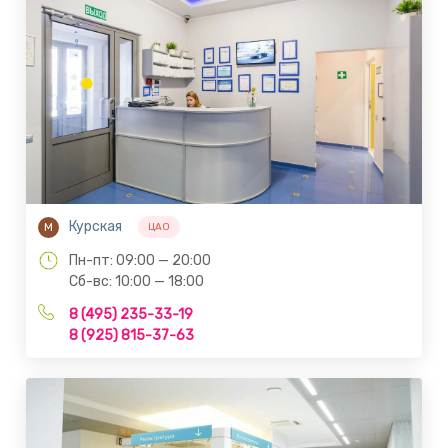
Курская
М
ЦАО
Пн-пт: 09:00 — 20:00
Сб-вс: 10:00 — 18:00
8 (495) 235-33-19
8 (925) 815-37-63