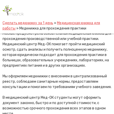
Skip
Медкнижка для прохождения
to
практики
content
Сделать медкнижку за 1 день
»
Медицинская книжка для
Для студентов, учащихся колледжей и медицинских вузов в
работы
»
Медкнижка для прохождения практики
Москве предусмотрена обязательная медицинская книжка для
прохождения производственной или учебной практики.
Медицинский центр Мед-ОК помогает пройти медицинский
осмотр, сдать анализы и получить полноценную медкнижку,
которая юридически подходит для прохождения практики в
больницах, образовательных учреждениях, лабораториях, на
предприятиях питания и в других организациях.
Мы оформляем медкнижки с внесением в централизованный
реестр, соблюдаем санитарные нормы, предоставляем
консультации и помогаем по требованиям учебного заведения.
В медицинский центр Мед-ОК студенты могут оформить
документ законно, быстро и по доступной стоимости, с
возможностью срочного прохождения всех этапов в одном
месте.