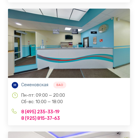
Семеновская
М
ВАО
Пн-пт: 09:00 — 20:00
Сб-вс: 10:00 — 18:00
8 (495) 235-33-19
8 (925) 815-37-63