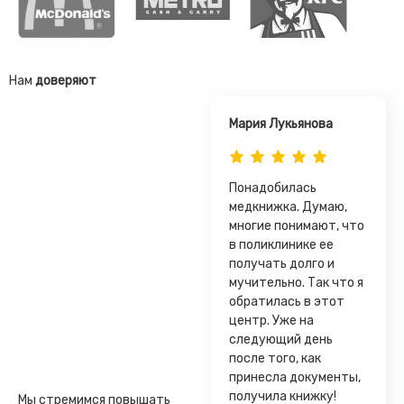
Нам
доверяют
Мария Лукьянова
Понадобилась
медкнижка. Думаю,
многие понимают, что
в поликлинике ее
получать долго и
мучительно. Так что я
обратилась в этот
центр. Уже на
следующий день
после того, как
принесла документы,
получила книжку!
Мы стремимся повышать