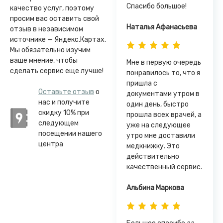
Спасибо большое!
качество услуг, поэтому
просим вас оставить свой
Наталья Афанасьева
отзыв в независимом
источнике — Яндекс.Картах.
Мы обязательно изучим
ваше мнение, чтобы
Мне в первую очередь
сделать сервис еще лучше!
понравилось то, что я
пришла с
Оставьте отзыв
о
документами утром в
нас и получите
один день, быстро
скидку 10% при
прошла всех врачей, а
следующем
уже на следующее
посещении нашего
утро мне доставили
центра
медкнижку. Это
действительно
качественный сервис.
Альбина Маркова