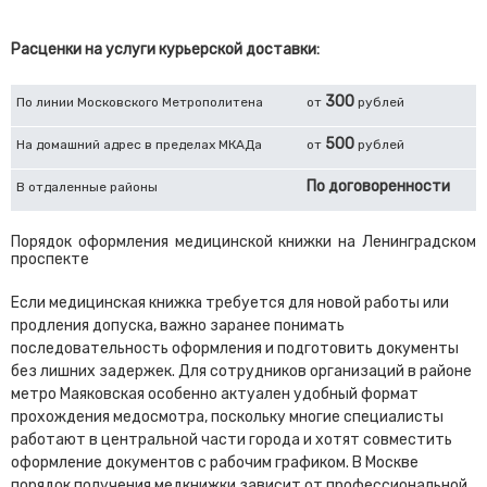
Расценки на услуги курьерской доставки:
300
По линии Московского Метрополитена
от
рублей
500
На домашний адрес в пределах МКАДа
от
рублей
По договоренности
В отдаленные районы
Порядок оформления медицинской книжки на Ленинградском
проспекте
Если медицинская книжка требуется для новой работы или
продления допуска, важно заранее понимать
последовательность оформления и подготовить документы
без лишних задержек. Для сотрудников организаций в районе
метро Маяковская особенно актуален удобный формат
прохождения медосмотра, поскольку многие специалисты
работают в центральной части города и хотят совместить
оформление документов с рабочим графиком. В Москве
порядок получения медкнижки зависит от профессиональной