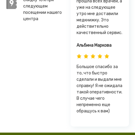
прошла всех врачей, а
следующем
уже на следующее
посещении нашего
утро мне доставили
центра
медкнижку. Это
действительно
качественный сервис.
Альбина Маркова
Большое спасибо за
то, что быстро
сделали и выдали мне
справку! Я не ожидала
такой оперативности.
В случае чего
непременно еще
обращусь к вам)