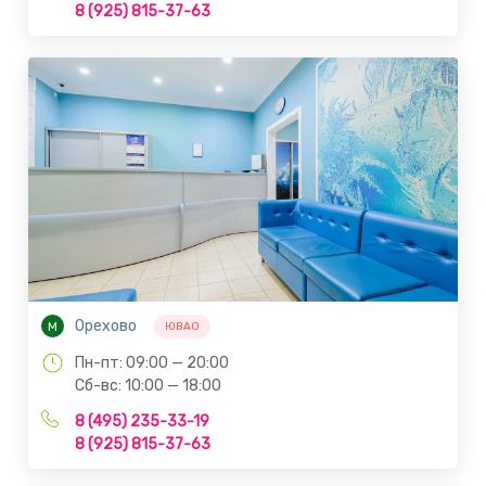
8 (925) 815-37-63
Орехово
М
ЮВАО
Пн-пт: 09:00 — 20:00
Сб-вс: 10:00 — 18:00
8 (495) 235-33-19
8 (925) 815-37-63