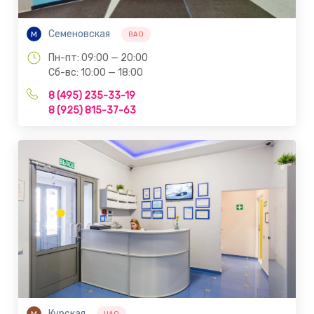
Семеновская
М
ВАО
Пн-пт: 09:00 — 20:00
Сб-вс: 10:00 — 18:00
8 (495) 235-33-19
8 (925) 815-37-63
Курская
М
ЦАО