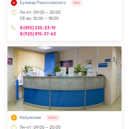
Бульвар Рокоссовского
М
ВАО
Пн-пт: 09:00 — 20:00
Сб-вс: 10:00 — 18:00
8 (495) 235-33-19
8 (925) 815-37-63
Калужская
М
ЮЗАО
Пн-пт: 09:00 — 20:00