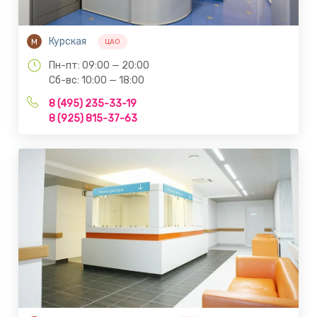
Курская
М
ЦАО
Пн-пт: 09:00 — 20:00
Сб-вс: 10:00 — 18:00
8 (495) 235-33-19
8 (925) 815-37-63