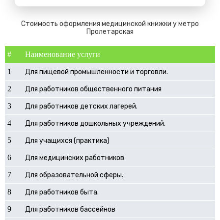
Стоимость оформления медицинской книжки у метро
Пролетарская
#
Наименование услуги
1
Для пищевой промышленности и торговли.
2
Для работников общественного питания
3
Для работников детских лагерей.
4
Для работников дошкольных учреждений.
5
Для учащихся (практика)
6
Для медицинских работников
7
Для образовательной сферы.
8
Для работников быта.
9
Для работников бассейнов