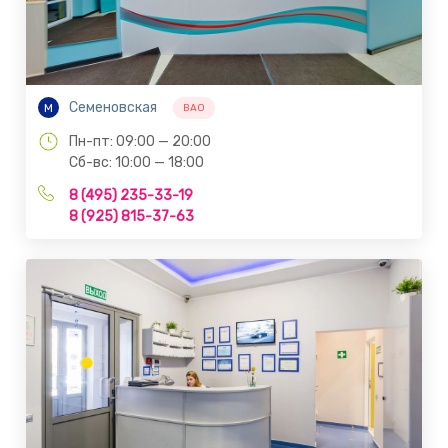
Семеновская
М
ВАО
Пн-пт: 09:00 — 20:00
Сб-вс: 10:00 — 18:00
8 (495) 235-33-19
8 (925) 815-37-63