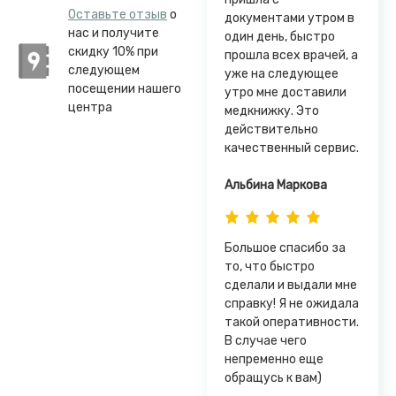
Оставьте отзыв
о
документами утром в
нас и получите
один день, быстро
скидку 10% при
прошла всех врачей, а
следующем
уже на следующее
посещении нашего
утро мне доставили
центра
медкнижку. Это
действительно
качественный сервис.
Альбина Маркова
Большое спасибо за
то, что быстро
сделали и выдали мне
справку! Я не ожидала
такой оперативности.
В случае чего
непременно еще
обращусь к вам)