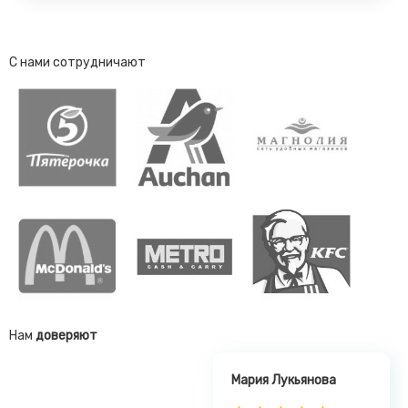
С нами сотрудничают
Нам
доверяют
Мария Лукьянова