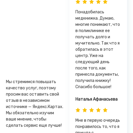
Понадобилась
медкнижка. Думаю,
многие понимают, что
в поликлинике ее
получать долго и
мучительно. Так что я
обратилась в этот
центр. Уже на
следующий день
после того, как
принесла документы,
получила книжку!
Мы стремимся повышать
Спасибо большое!
качество услуг, поэтому
просим вас оставить свой
Наталья Афанасьева
отзыв в независимом
источнике — Яндекс.Картах.
Мы обязательно изучим
ваше мнение, чтобы
Мне в первую очередь
сделать сервис еще лучше!
понравилось то, что я
пришла с