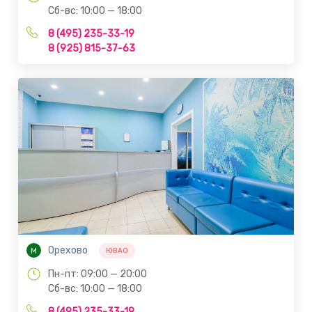
Сб-вс: 10:00 — 18:00
8 (495) 235-33-19
8 (925) 815-37-63
Орехово
М
ЮВАО
Пн-пт: 09:00 — 20:00
Сб-вс: 10:00 — 18:00
8 (495) 235-33-19