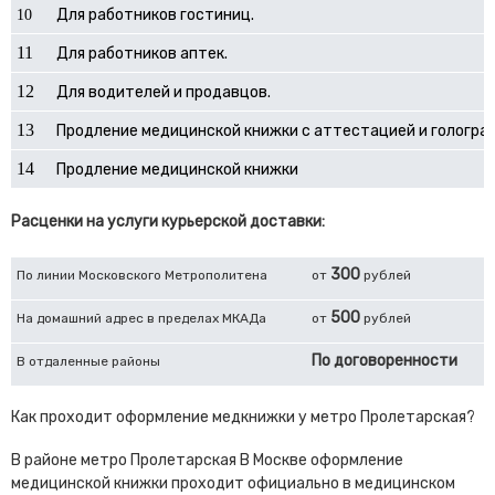
Для работников гостиниц.
10
11
Для работников аптек.
12
Для водителей и продавцов.
13
Продление медицинской книжки с аттестацией и гологра
14
Продление медицинской книжки
Расценки на услуги курьерской доставки:
300
По линии Московского Метрополитена
от
рублей
500
На домашний адрес в пределах МКАДа
от
рублей
По договоренности
В отдаленные районы
Как проходит оформление медкнижки у метро Пролетарская?
В районе метро Пролетарская В Москве оформление
медицинской книжки проходит официально в медицинском