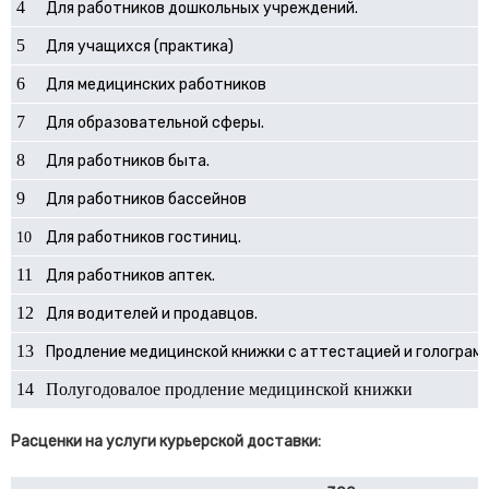
4
Для работников дошкольных учреждений.
5
Для учащихся (практика)
6
Для медицинских работников
7
Для образовательной сферы.
8
Для работников быта.
9
Для работников бассейнов
Для работников гостиниц.
10
11
Для работников аптек.
12
Для водителей и продавцов.
13
Продление медицинской книжки с аттестацией и голограм
14
Полугодовалое продление медицинской книжки
Расценки на услуги курьерской доставки: