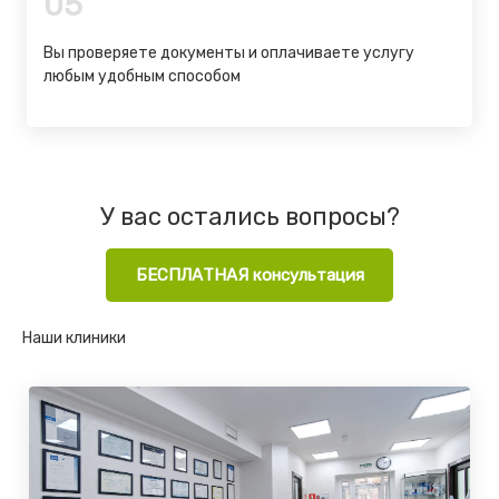
05
Вы проверяете документы и оплачиваете услугу
любым удобным способом
У вас остались вопросы?
БЕСПЛАТНАЯ консультация
Наши клиники