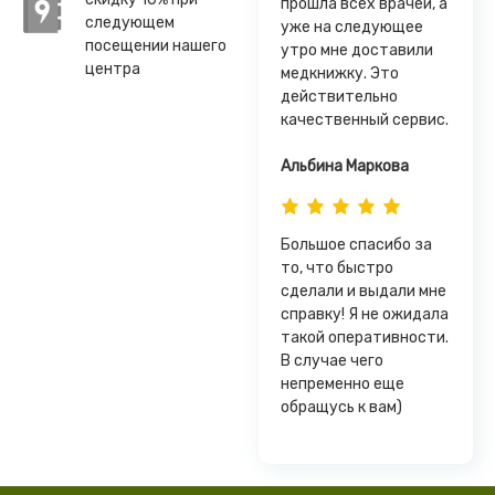
прошла всех врачей, а
следующем
уже на следующее
посещении нашего
утро мне доставили
центра
медкнижку. Это
действительно
качественный сервис.
Альбина Маркова
Большое спасибо за
то, что быстро
сделали и выдали мне
справку! Я не ожидала
такой оперативности.
В случае чего
непременно еще
обращусь к вам)