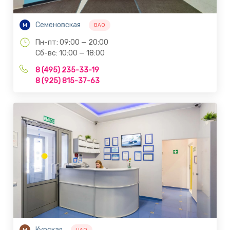
Семеновская
М
ВАО
Пн-пт: 09:00 — 20:00
Сб-вс: 10:00 — 18:00
8 (495) 235-33-19
8 (925) 815-37-63
Курская
М
ЦАО