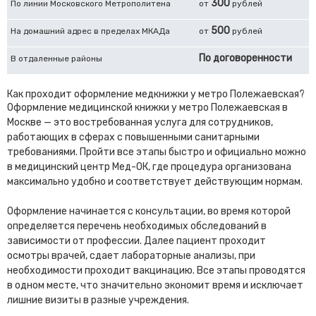
300
По линии Московского Метрополитена
от
рублей
500
На домашний адрес в пределах МКАДа
от
рублей
По договоренности
В отдаленные районы
Как проходит оформление медкнижки у метро Полежаевская?
Оформление медицинской книжки у метро Полежаевская в
Москве — это востребованная услуга для сотрудников,
работающих в сферах с повышенными санитарными
требованиями. Пройти все этапы быстро и официально можно
в медицинский центр Мед-ОК, где процедура организована
максимально удобно и соответствует действующим нормам.
Оформление начинается с консультации, во время которой
определяется перечень необходимых обследований в
зависимости от профессии. Далее пациент проходит
осмотры врачей, сдает лабораторные анализы, при
необходимости проходит вакцинацию. Все этапы проводятся
в одном месте, что значительно экономит время и исключает
лишние визиты в разные учреждения.