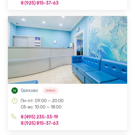
8 (925) 815-37-63
Орехово
М
ЮВАО
Пн-пт: 09:00 — 20:00
Сб-вс: 10:00 — 18:00
8 (495) 235-33-19
8 (925) 815-37-63