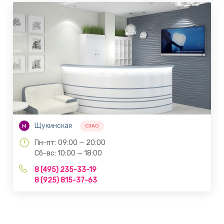
Щукинская
М
СЗАО
Пн-пт: 09:00 — 20:00
Сб-вс: 10:00 — 18:00
8 (495) 235-33-19
8 (925) 815-37-63