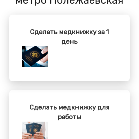
метро Полежаевская
Сделать медкнижку за 1
день
Сделать медкнижку для
работы