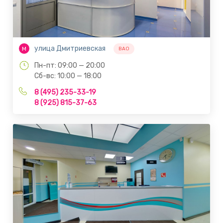
улица Дмитриевская
М
ВАО
Пн-пт: 09:00 — 20:00
Сб-вс: 10:00 — 18:00
8 (495) 235-33-19
8 (925) 815-37-63