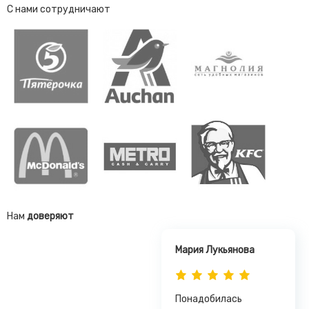
С нами сотрудничают
Нам
доверяют
Мария Лукьянова
Понадобилась