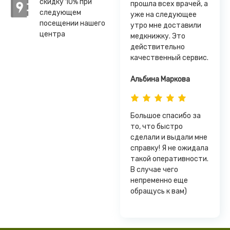
скидку 10% при
прошла всех врачей, а
следующем
уже на следующее
посещении нашего
утро мне доставили
центра
медкнижку. Это
действительно
качественный сервис.
Альбина Маркова
Большое спасибо за
то, что быстро
сделали и выдали мне
справку! Я не ожидала
такой оперативности.
В случае чего
непременно еще
обращусь к вам)