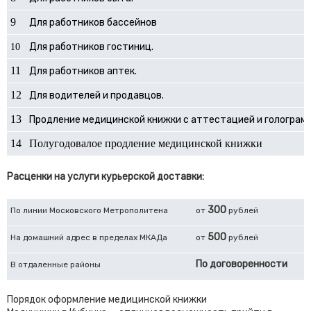
9
Для работников бассейнов
Для работников гостиниц.
10
11
Для работников аптек.
12
Для водителей и продавцов.
13
Продление медицинской книжки с аттестацией и голограм
14
Полугодовалое продление медицинской книжки
Расценки на услуги курьерской доставки:
300
По линии Московского Метрополитена
от
рублей
500
На домашний адрес в пределах МКАДа
от
рублей
По договоренности
В отдаленные районы
Порядок оформление медицинской книжки