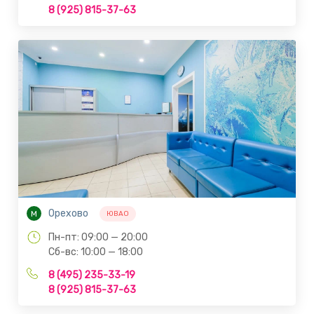
8 (925) 815-37-63
Орехово
М
ЮВАО
Пн-пт: 09:00 — 20:00
Сб-вс: 10:00 — 18:00
8 (495) 235-33-19
8 (925) 815-37-63