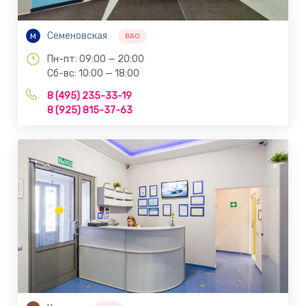
Семеновская
М
ВАО
Пн-пт: 09:00 — 20:00
Сб-вс: 10:00 — 18:00
8 (495) 235-33-19
8 (925) 815-37-63