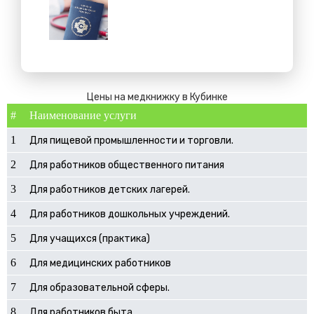
Цены на медкнижку в Кубинке
#
Наименование услуги
1
Для пищевой промышленности и торговли.
2
Для работников общественного питания
3
Для работников детских лагерей.
4
Для работников дошкольных учреждений.
5
Для учащихся (практика)
6
Для медицинских работников
7
Для образовательной сферы.
8
Для работников быта.