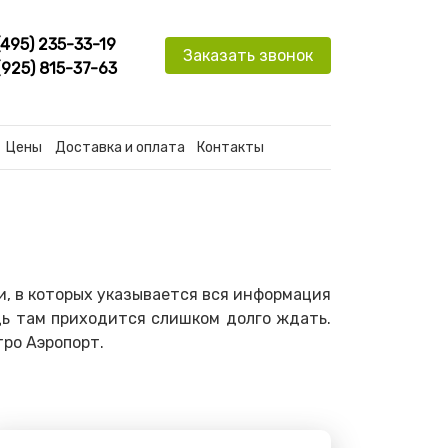
(495) 235-33-19
Заказать звонок
(925) 815-37-63
Цены
Доставка и оплата
Контакты
, в которых указывается вся информация
дь там приходится слишком долго ждать.
тро Аэропорт.