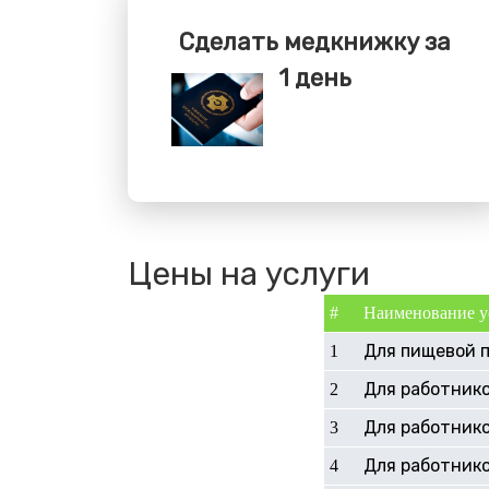
Сделать медкнижку за
1 день
Цены на услуги
#
Наименование у
Для пищевой 
1
Для работник
2
Для работнико
3
Для работник
4