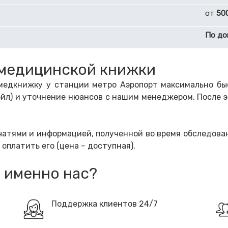
от
50
По до
медицинской книжки
едкнижку у станции метро Аэропорт максимально быс
эйл) и уточнение нюансов с нашим менеджером. После 
чатями и информацией, полученной во время обследован
оплатить его (цена – доступная).
 именно нас?
Поддержка клиентов 24/7