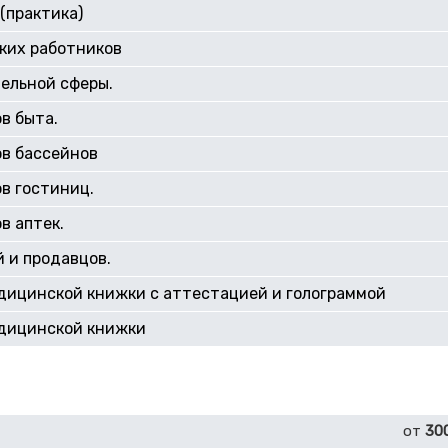
(практика)
ких работников
ельной сферы.
в быта.
ов бассейнов
в гостиниц.
в аптек.
 и продавцов.
дицинской книжки с аттестацией и голограммой
дицинской книжки
от
30