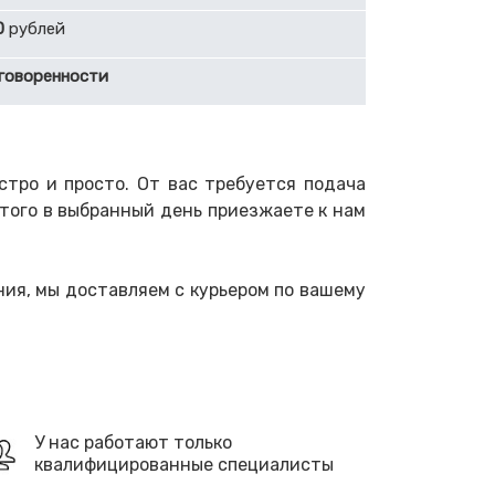
0
рублей
говоренности
тро и просто. От вас требуется подача
этого в выбранный день приезжаете к нам
ия, мы доставляем с курьером по вашему
У нас работают только
квалифицированные специалисты