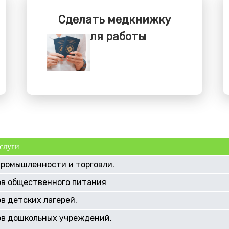
Сделать медкнижку
для работы
слуги
промышленности и торговли.
ов общественного питания
в детских лагерей.
ов дошкольных учреждений.