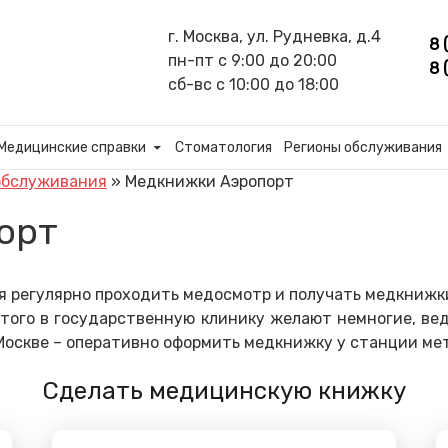
г. Москва, ул. Рудневка, д.4
8 
пн-пт с 9:00 до 20:00
8 
сб-вс с 10:00 до 18:00
Медицинские справки
Стоматология
Регионы обслуживания
обслуживания
»
Медкнижки Аэропорт
орт
я регулярно проходить медосмотр и получать медкнижки
этого в государственную клинику желают немногие, ве
Москве – оперативно оформить медкнижку у станции ме
Сделать медицинскую книжку